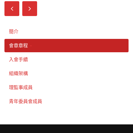
簡介
會章章程
入會手續
組織架構
理監事成員
青年委員會成員