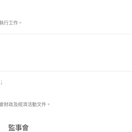
執行工作。
；
會財政及經濟活動文件。
監事會