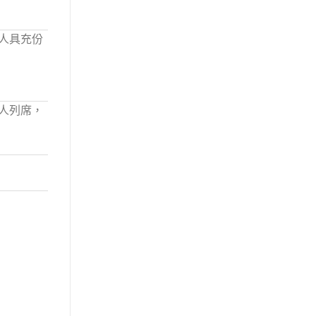
人具充份
人列席，