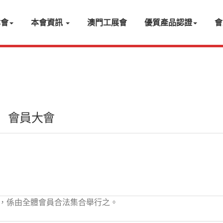
本會
本會資訊
澳門工展會
優質產品認證
會
會員大會
，係由全體會員合法集合舉行之。