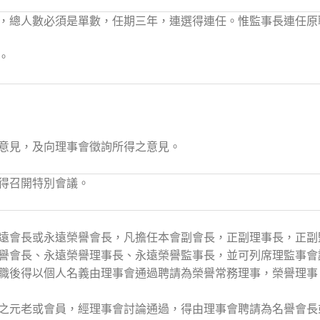
，總人數必須是單數，任期三年，連選得連任。惟監事長連任原
。
意見，及向理事會徵詢所得之意見。
得召開特別會議。
遠會長或永遠榮譽會長，凡擔任本會副會長，正副理事長，正副
譽會長、永遠榮譽理事長、永遠榮譽監事長，並可列席理監事會
職後得以個人名義由理事會通過聘請為榮譽常務理事，榮譽理事
之元老或會員，經理事會討論通過，得由理事會聘請為名譽會長