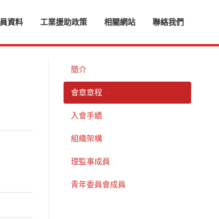
員資料
工業援助政策
相關網站
聯絡我們
簡介
會章章程
入會手續
組織架構
理監事成員
青年委員會成員