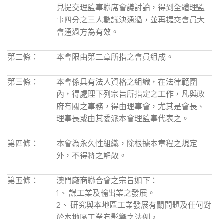
見提交理監事聯席會議討論，得到全體理監
事四分之三人數議決通過，並再提交會員大
會通過方為有效。
第二條：
本會限由第二章所指之會員組成。
第三條：
本會係具有法人資格之組織，在法律範圍
內，得處理下列宗旨所指定之工作，凡與政
府有關之事務，得由理事會，尤其是會長、
理事長或由其委派本會理監事代表之。
第四條：
本會為永久性組織，除根據本章程之規定
外，不得將之解散。
第五條：
澳門廠商聯合會之宗旨如下：
1、 謀工業及輸出業之發展。
2、 研究與本地區工業發展有關問題及任何對
於本地區工業有影響之法例。