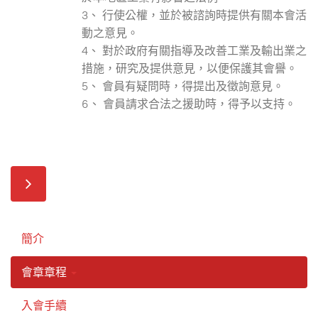
3、 行使公權，並於被諮詢時提供有關本會活
動之意見。
4、 對於政府有關指導及改善工業及輸出業之
措施，研究及提供意見，以便保護其會譽。
5、 會員有疑問時，得提出及徵詢意見。
6、 會員請求合法之援助時，得予以支持。
簡介
會章章程
入會手續