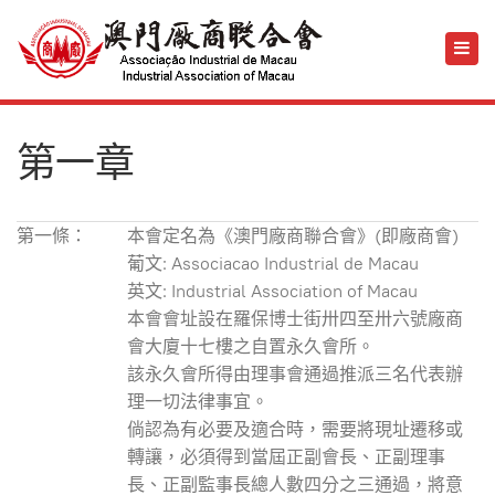
第一章
第一條：
本會定名為《澳門廠商聯合會》(即廠商會)
葡文: Associacao Industrial de Macau
英文: Industrial Association of Macau
本會會址設在羅保博士街卅四至卅六號廠商
會大廈十七樓之自置永久會所。
該永久會所得由理事會通過推派三名代表辦
理一切法律事宜。
倘認為有必要及適合時，需要將現址遷移或
轉讓，必須得到當屆正副會長、正副理事
長、正副監事長總人數四分之三通過，將意