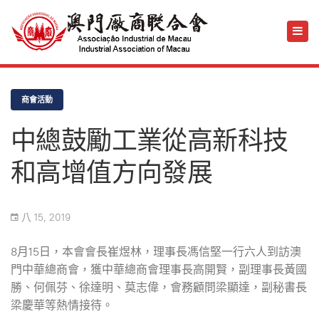
商會活動
中總鼓勵工業從高新科技
和高增值方向發展
八 15, 2019
8月15日，本會會長崔煜林，理事長馮信堅一行六人到訪澳
門中華總商會，獲中華總商會理事長高開賢，副理事長黃國
勝、何佩芬、徐達明、莫志偉，會務顧問梁顯達，副秘書長
梁慶華等熱情接待。