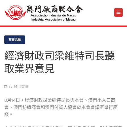
商會活動
經濟財政司梁維特司長聽
取業界意見
八 14, 2019
8月14日，經濟財政司梁維特司長與本會、澳門出入口商
會、澳門紡織商會和澳門付貨人協會於本會會議室舉行座
談。