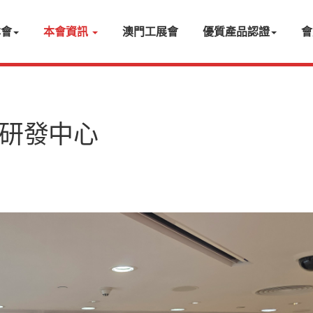
本會
本會資訊
澳門工展會
優質產品認證
會
研發中心