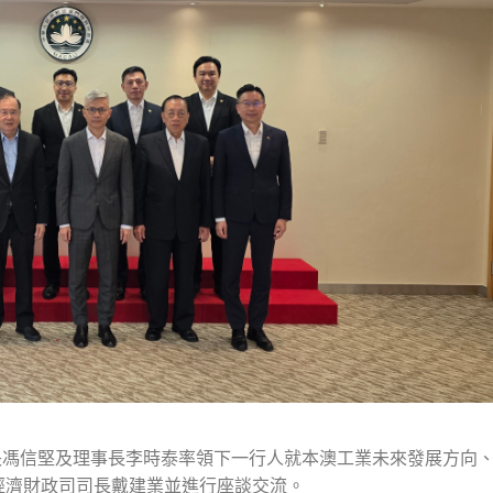
長馮信堅及理事長李時泰率領下一行人就本澳工業未來發展方向
訪經濟財政司司長戴建業並進行座談交流。