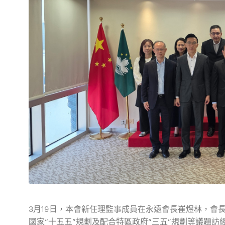
3月19日，本會新任理監事成員在永遠會長崔煜林，會
國家“十五五”規劃及配合特區政府“三五”規劃等議題