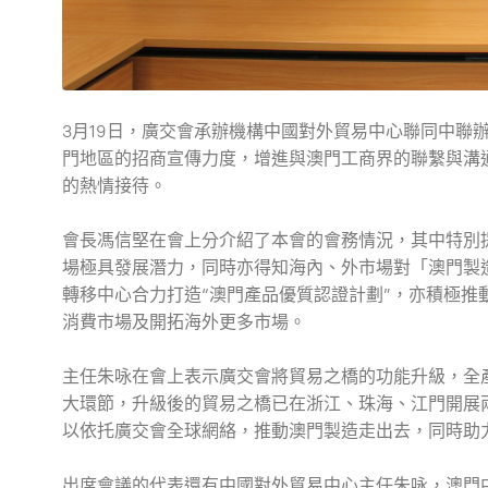
3月19日，廣交會承辦機構中國對外貿易中心聯同中聯
門地區的招商宣傳力度，增進與澳門工商界的聯繫與溝
的熱情接待。
會長馮信堅在會上分介紹了本會的會務情況，其中特別
場極具發展潛力，同時亦得知海內、外市場對「澳門製
轉移中心合力打造“澳門產品優質認證計劃”，亦積極推
消費市場及開拓海外更多市場。
主任朱咏在會上表示廣交會將貿易之橋的功能升級，全
大環節，升級後的貿易之橋已在浙江、珠海、江門開展兩
以依托廣交會全球網絡，推動澳門製造走出去，同時助
出席會議的代表還有中國對外貿易中心主任朱咏，澳門