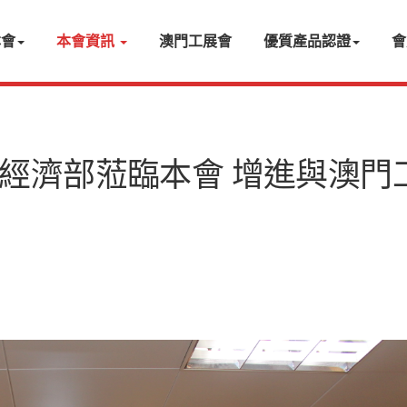
本會
本會資訊
澳門工展會
優質產品認證
會
經濟部蒞臨本會 增進與澳門