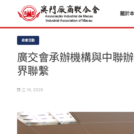
關於
商會活動
廣交會承辦機構與中聯辦
界聯繫
三 19, 2026