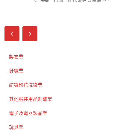
確保每一首飾作品都能有質量保證。
製衣業
針織業
紡織印花洗染業
其他服裝用品刺繡業
電子及電器製品業
玩具業