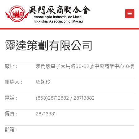
靈達策劃有限公司
廠址 :
澳門殷皇子大馬路60-62號中央商業中心10樓
聯絡人 :
鄧婉玲
電話 :
(853)28712882 / 28713882
傳真 :
28713331
郵箱 :