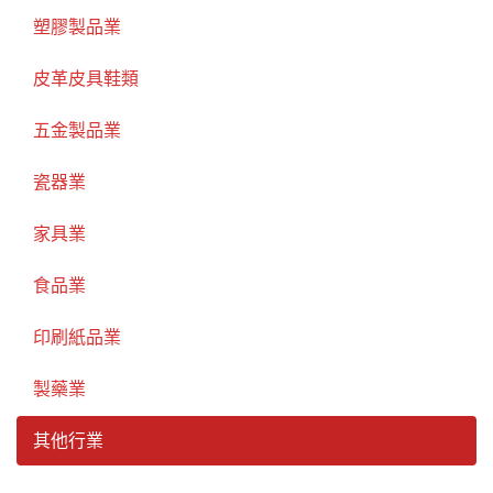
塑膠製品業
皮革皮具鞋類
五金製品業
瓷器業
家具業
食品業
印刷紙品業
製藥業
其他行業