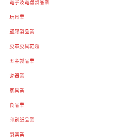
電子及電器製品業
玩具業
塑膠製品業
皮革皮具鞋類
五金製品業
瓷器業
家具業
食品業
印刷紙品業
製藥業