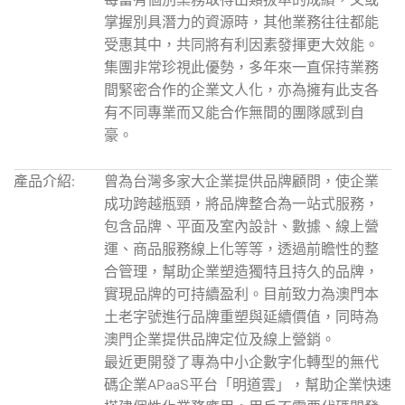
掌握別具潛力的資源時，其他業務往往都能
受惠其中，共同將有利因素發揮更大效能。
集團非常珍視此優勢，多年來一直保持業務
間緊密合作的企業文人化，亦為擁有此支各
有不同專業而又能合作無間的團隊感到自
豪。
產品介紹:
曾為台灣多家大企業提供品牌顧問，使企業
成功跨越瓶頸，將品牌整合為一站式服務，
包含品牌、平面及室內設計、數據、線上營
運、商品服務線上化等等，透過前瞻性的整
合管理，幫助企業塑造獨特且持久的品牌，
實現品牌的可持續盈利。目前致力為澳門本
土老字號進行品牌重塑與延續價值，同時為
澳門企業提供品牌定位及線上營銷。
最近更開發了專為中小企數字化轉型的無代
碼企業APaaS平台「明道雲」，幫助企業快速