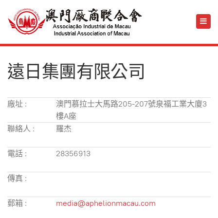
遠日集團有限公司
廠址 :
澳門慕拉士大馬路205-207號泉福工業大廈3
樓A座
聯絡人 :
羅杰
電話 :
28356913
傳真 :
郵箱 :
media@aphelionmacau.com