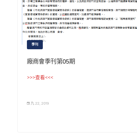
季刊
廠商會季刊第05期
>>>查看<<<
九 22, 2019