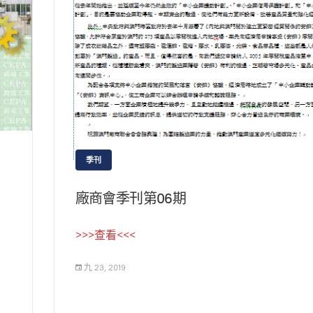
季刊
廠商會季刊第06期
>>>查看<<<
九 23, 2019