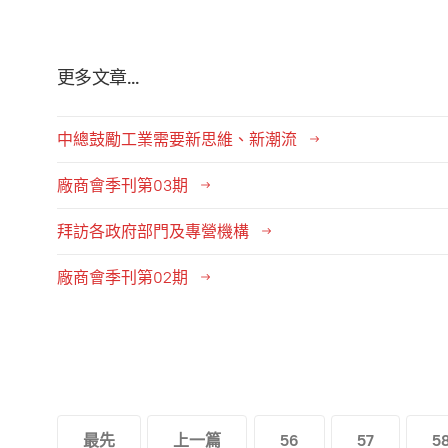
更多文章...
中總鼓勵工業需要新思維、新潮流
廠商會季刊第03期
拜訪各政府部門及專營機構
廠商會季刊第02期
最先
上一篇
56
57
5