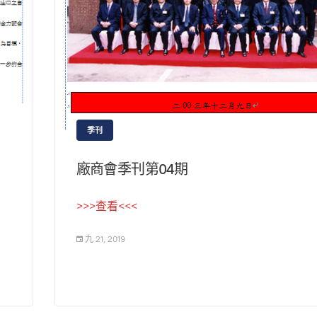
季刊
廠商會季刊第04期
>>>查看<<<
九 21, 2019