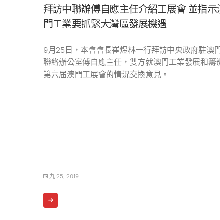
拜訪中聯辦傅自應主任介紹工展會 並指示
門工業要抓緊大灣區發展機遇
9月25日，本會會長崔煜林一行拜訪中央政府駐澳
聯絡辦公室傅自應主任，雙方就澳門工業發展和籌
第六届澳門工展會的情況交換意見。
九 25, 2019