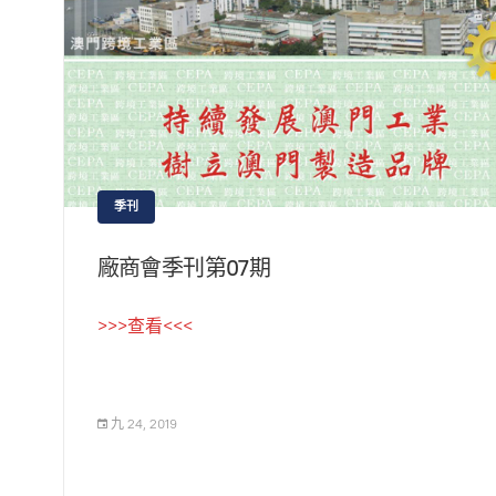
季刊
廠商會季刊第07期
>>>查看<<<
九 24, 2019