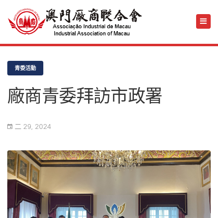
青委活動
廠商青委拜訪市政署
二 29, 2024