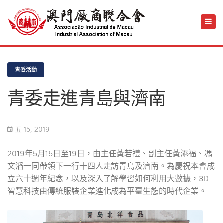
青委活動
青委走進青島與濟南
五 15, 2019
2019年5月15日至19日，由主任黃若禮、副主任黃添福、馮
文滔一同帶領下一行十四人走訪青島及濟南。為慶祝本會成
立六十週年紀念，以及深入了解學習如何利用大數據，3D
智慧科技由傳統服裝企業進化成為平臺生態的時代企業。