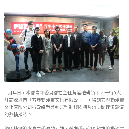
11月14日，本會青年委員會在主任黃若禮帶領下，一行9人
拜訪深圳市「方塊動漫畫文化有限公司」，得到方塊動漫畫
文化有限公司行政總裁兼動畫監制錢國棟及CEO助理伍靜儀
的熱情接待。
錢國棟歡迎本會青委會的到訪，並向委員們介紹方塊動漫畫