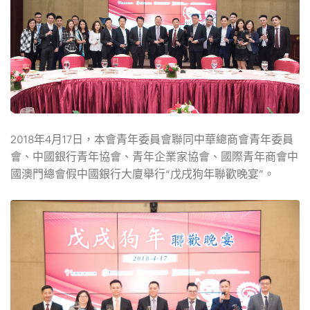
2018年4月17日，本會青年委員會聯同中華總商會青年委員
會、中國銀行青年協會、青年企業家協會、國際青年商會中
國澳門總會假中國銀行大廈舉行“戊戌狗年聯歡晚宴”。