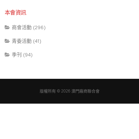
本會資訊
商會活動 (296)
青委活動 (41)
季刊 (94)
版權所有 © 2026 澳門廠商聯合會