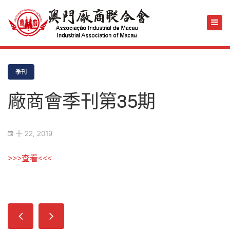
季刊
廠商會季刊第35期
十 22, 2019
>>>查看<<<