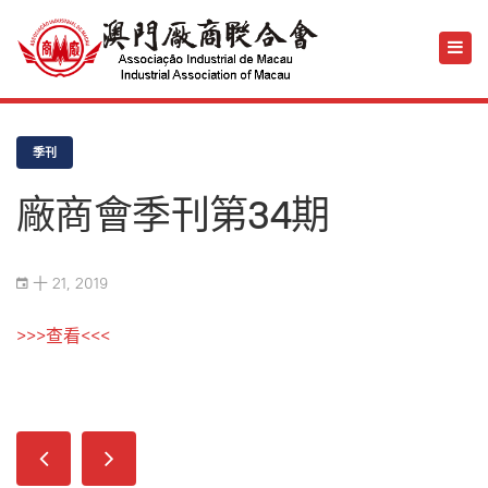
季刊
廠商會季刊第34期
十 21, 2019
>>>查看<<<