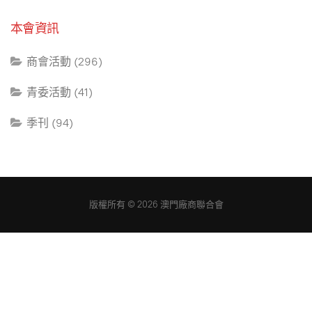
本會資訊
商會活動 (296)
青委活動 (41)
季刊 (94)
版權所有 © 2026 澳門廠商聯合會