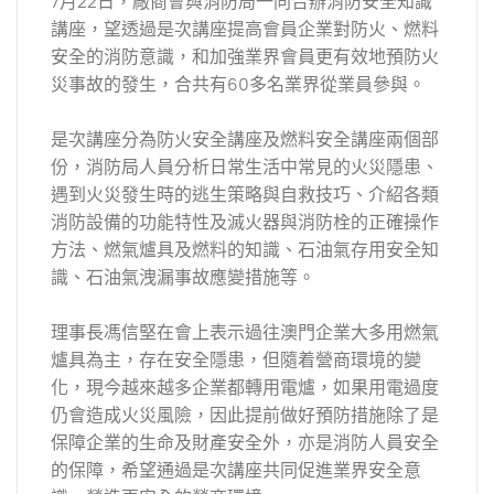
7月22日，廠商會與消防局一同合辦消防安全知識
講座，望透過是次講座提高會員企業對防火、燃料
安全的消防意識，和加強業界會員更有效地預防火
災事故的發生，合共有60多名業界從業員參與。
是次講座分為防火安全講座及燃料安全講座兩個部
份，消防局人員分析日常生活中常見的火災隱患、
遇到火災發生時的逃生策略與自救技巧、介紹各類
消防設備的功能特性及滅火器與消防栓的正確操作
方法、燃氣爐具及燃料的知識、石油氣存用安全知
識、石油氣洩漏事故應變措施等。
理事長馮信堅在會上表示過往澳門企業大多用燃氣
爐具為主，存在安全隱患，但隨着營商環境的變
化，現今越來越多企業都轉用電爐，如果用電過度
仍會造成火災風險，因此提前做好預防措施除了是
保障企業的生命及財產安全外，亦是消防人員安全
的保障，希望通過是次講座共同促進業界安全意