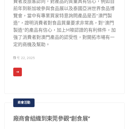
費者及旅客認同，對產品的質量具有信心，例如自
前年到新加坡參與食品展以及泰國亞洲世界食品博
覽會，當中有專業買家特意詢問產品是否“澳門製
造”，證明消費者對食品質量要求非常高，對“澳門
製造”的產品有信心，加上M嘜認證的有利條件，加
強了消費者對澳門產品的認受性，對開拓市場有一
定的商機及幫助。
七 22, 2025
商會活動
廠商會組織到東莞參觀“創食展”