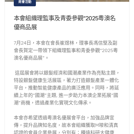
商會活動
本會組織理監事及青委參觀“2025粵澳名
優商品展
7月24日，本會在會長崔煜林，理事長馮信堅及副
會長賀定一帶領下組織理監事和青委參觀“2025粵
澳名優商品展”。
這屆展會將以銀髮經濟和國潮產業作為亮點主題，
特設銀髮健康生活展區，著力打造銀髮產業一體化
平台，推動智能健康產品的廣泛應用。同時，將延
續上年的“國潮”主題, 進一步助力本澳企業拓展“國
潮”商機，透過產業化實現文化傳承。
本會亦希望透過粵澳名優展會平台，加強品牌宣
傳，提升品牌知名度，故本會組織獲取M嘜和清真
認證的會員企業參展，分別有：種遠科研大健康