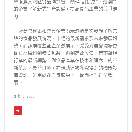
粵港澳大灣區食品博覽會」簡稱“創食展”，讓澳門
的企業了解新式生產設備，提高食品工業的競爭能
力，
廠商會代表和會員企業表示透過是次參觀了解當
地的食品發展情況、市場的最新需求及未來發展趨
勢，而該展覆蓋全產業鏈展示，感受到展會現場更
從食材原料到精美包裝，再到高效設備，無不體現
行業的最新趨勢，到食品產業在技術和理念上的不
斷革新，獲益良多，亦藉助這次參觀得到的機器設
備資訊，能用於在自身廠房上，從而提升行業發
展。
七 13, 2025