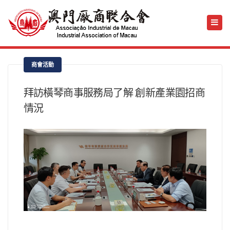
商會活動
拜訪橫琴商事服務局了解 創新產業園招商
情況