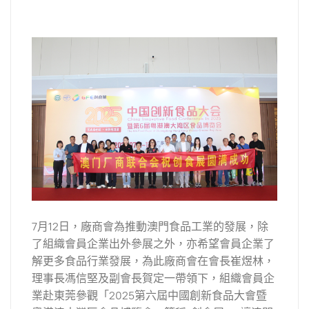
7月12日，廠商會為推動澳門食品工業的發展，除
了組織會員企業出外參展之外，亦希望會員企業了
解更多食品行業發展，為此廠商會在會長崔煜林，
理事長馮信堅及副會長賀定一帶領下，組織會員企
業赴東莞參觀「2025第六屆中國創新食品大會暨