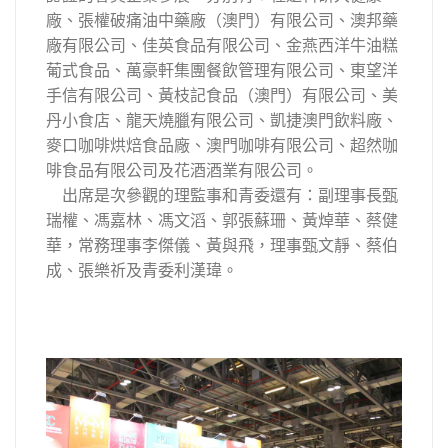
廠、張權破痛油中藥廠（澳門）有限公司、澳邦藥
廠有限公司、佳英食品有限公司、金燕西洋牛油糕
葡式食品、萬豪軒集團餐飲管理有限公司、東望洋
手信有限公司、黃枝記食品（澳門）有限公司、美
丹小食店、龍天燒臘有限公司、凱捷澳門飲料廠、
麥口咖啡烘焙食品廠、澳門咖啡有限公司、超然咖
啡食品有限公司及花酒酒業有限公司。
出席是次參觀的理監事和青委還有：副理事長甄
瑞權、馮嘉林、馮文滔、郭張蘇珊、黃焯華、蔡健
華，常務理事李傑儀、黃與飛，理事甄文靜、蔡伯
成、張樂祈及青委利漢瑋。