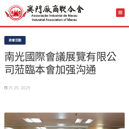
商會活動
南光國際會議展覽有限公
司蒞臨本會加强沟通
六 25, 2025