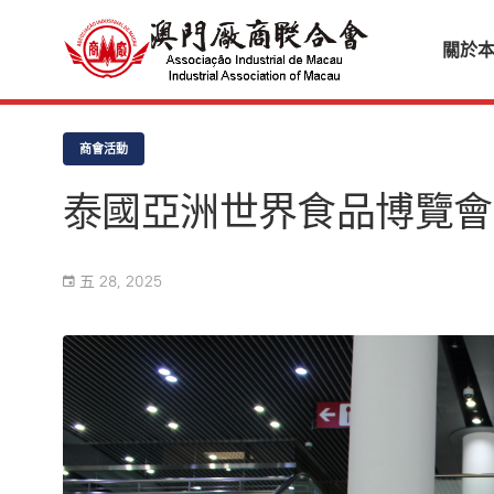
關於
商會活動
泰國亞洲世界食品博覽會
五 28, 2025