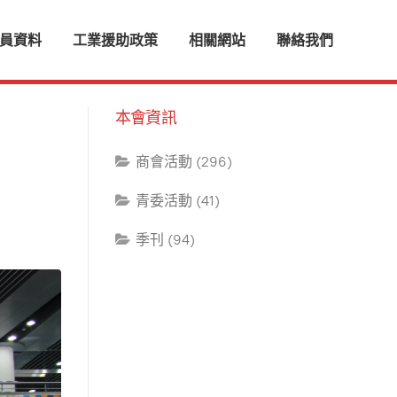
員資料
工業援助政策
相關網站
聯絡我們
本會資訊
商會活動 (296)
青委活動 (41)
季刊 (94)