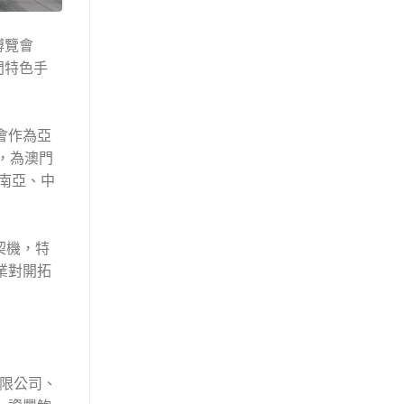
博覽會
澳門特色手
會作為亞
，為澳門
南亞、中
契機，特
業對開拓
限公司、