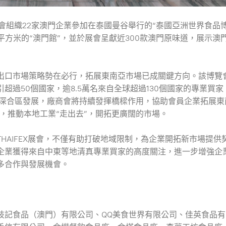
本會組織22家澳門企業參加在泰國曼谷舉行的“泰國亞洲世界食品
今屆展會設置126平方米的“澳門館”，並於展會呈獻近300款澳門原味道，展示
口市場策略勢在必行，拓展東南亞市場已成關鍵方向。該博覽
過50個國家，逾8.5萬名來自全球超過130個國家的專業買家
和深合區發展，廠商會將持續發揮橋樑作用，協助會員企業拓展東
略，推動本地工業“走出去”，開拓更廣闊的市場。
AIFEX展會，不僅有助打破地域限制，為企業開拓新市場提供
企業獲得來自中東等地清真專業買家的高度關注，進一步增強企
多合作與發展機會。
枝記食品（澳門）有限公司、QQ美食世界有限公司、佳英食品有