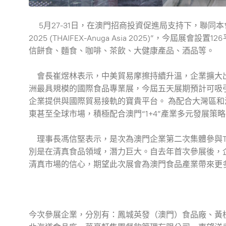
5月27-31日，在澳門招商投資促進局支持下，聯同
2025 (THAIFEX-Anuga Asia 2025)”，
信餅食、麵食、咖啡、茶飲、大健康產品、酒品等。
會長崔煜林表示，中美貿易摩擦持續升溫，企業擴大出
洲最具規模的國際食品專業展，今屆五天展期預計可吸引超
企業提供與國際貿易接軌的寶貴平台。 為配合大灣區
東甚至全球市場，積極配合澳門“1+4”產業多元發展策
理事長馮信堅表示，是次為澳門企業第二次集體參與TH
別是在清真食品領域，潛力巨大。自去年首次參展後，
清真市場的信心，期望此次展會為澳門食品產業帶來更
今次參展企業，分別有：鳳城英發（澳門）食品廠、黃