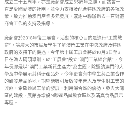
成立二十五周年，亦是廠商會成立65周年之際，而該會一
直是愛國愛澳的社團，並全力支持及配合特區政府的各項政
策，致力推動澳門產業多元發展，感謝中聯辦過去一直對廠
商會工作的支持及指導。
廠商會於2018年復工展會，活動的核心目的是進行“工業教
育”，讓廣大的市民及學生了解澳門工業在中央政府及特區
政府的支持下的機遇，今年第十屆工展會將於10月3日至6
日在漁人碼頭舉辦，於“工展會”設立“澳門工業綜合館”，今
年長廊是以“澳門工業新質生產力”為主題，除邀請澳門的大
學及中學展示其科研產品外，今年更會有中學生與企業合作
的研發產品落地，期望能吸引及啟發年青人及學生對工業的
興趣，希望透過工業的發展，利用深合區的優勢，參與大灣
區的建設，展館亦增設M嘜產品試飲食區以及清真食品展示
專區。