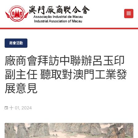
商會活動
廠商會拜訪中聯辦呂玉印
副主任 聽取對澳門工業發
展意見
十 01, 2024