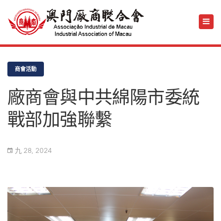
商會活動
廠商會與中共綿陽市委統
戰部加強聯繫
九 28, 2024