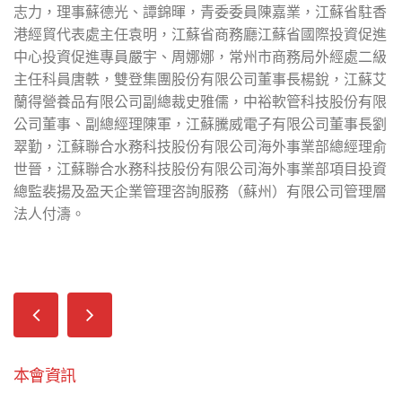
志力，理事蘇德光、譚錦暉，青委委員陳嘉業，江蘇省駐香
港經貿代表處主任袁明，江蘇省商務廳江蘇省國際投資促進
中心投資促進專員嚴宇、周娜娜，常州市商務局外經處二級
主任科員唐軼，雙登集團股份有限公司董事長楊銳，江蘇艾
蘭得營養品有限公司副總裁史雅儒，中裕軟管科技股份有限
公司董事、副總經理陳軍，江蘇騰威電子有限公司董事長劉
翠勤，江蘇聯合水務科技股份有限公司海外事業部總經理俞
世晉，江蘇聯合水務科技股份有限公司海外事業部項目投資
總監裴揚及盈天企業管理咨詢服務（蘇州）有限公司管理層
法人付濤。
本會資訊