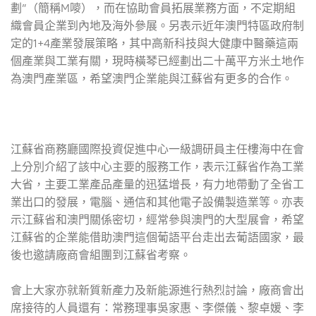
劃”（簡稱M嘜），而在協助會員拓展業務方面，不定期組
織會員企業到內地及海外參展。另表示近年澳門特區政府制
定的1+4產業發展策略，其中高新科技與大健康中醫藥這兩
個產業與工業有關，現時橫琴已經劃出二十萬平方米土地作
為澳門產業區，希望澳門企業能與江蘇省有更多的合作。
江蘇省商務廳國際投資促進中心一級調研員主任樓海中在會
上分別介紹了該中心主要的服務工作，表示江蘇省作為工業
大省，主要工業產品產量的迅猛增長，有力地帶動了全省工
業出口的發展，電腦、通信和其他電子設備製造業等。亦表
示江蘇省和澳門關係密切，經常參與澳門的大型展會，希望
江蘇省的企業能借助澳門這個葡語平台走出去葡語國家，最
後也邀請廠商會組團到江蘇省考察。
會上大家亦就新質新產力及新能源進行熱烈討論，廠商會出
席接待的人員還有：常務理事吳家惠、李傑儀、黎卓媛、李