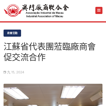
商會活動
江蘇省代表團蒞臨廠商會
促交流合作
九 15, 2024