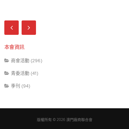
本會資訊
商會活動 (296)
青委活動 (41)
季刊 (94)
版權所有 © 2026 澳門廠商聯合會