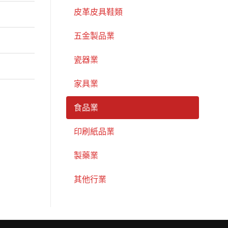
皮革皮具鞋類
五金製品業
瓷器業
家具業
食品業
印刷紙品業
製藥業
其他行業