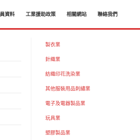
員資料
工業援助政策
相關網站
聯絡我們
製衣業
針織業
紡織印花洗染業
其他服裝用品刺繡業
電子及電器製品業
玩具業
塑膠製品業