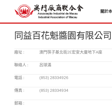
關於
同益百花魁醬園有限公司
廠址 :
澳門筷子基北街2E宏安大廈地下A座
聯絡人 :
呂球滿
電話 :
(853) 28334926
傳真 :
(853) 28334934
郵箱 :