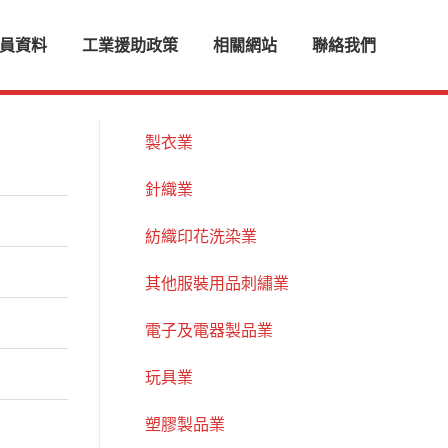
員資料
工業援助政策
相關網站
聯絡我們
製衣業
針織業
紡織印花洗染業
其他服裝用品刺繡業
電子及電器製品業
玩具業
塑膠製品業