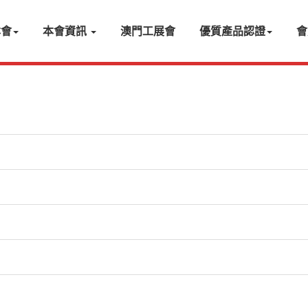
本會
本會資訊
澳門工展會
優質產品認證
會