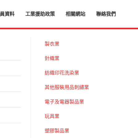
員資料
工業援助政策
相關網站
聯絡我們
製衣業
針織業
紡織印花洗染業
其他服裝用品刺繡業
電子及電器製品業
玩具業
塑膠製品業