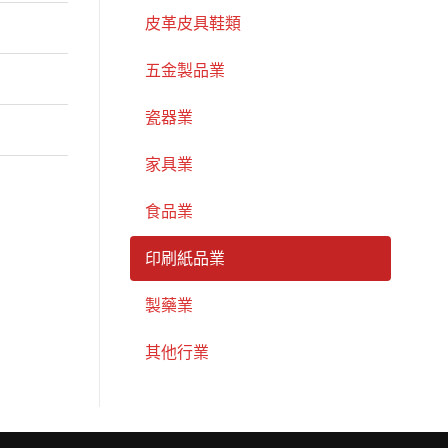
皮革皮具鞋類
五金製品業
瓷器業
家具業
食品業
印刷紙品業
製藥業
其他行業