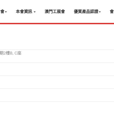
本會
本會資訊
澳門工展會
優質產品認證
會
2樓B, C座