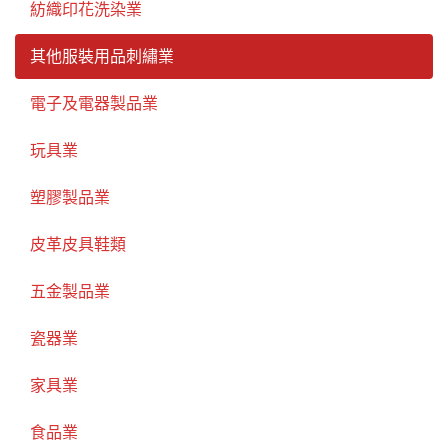
紡織印花洗染業
其他服裝用品刺繡業
電子及電器製品業
玩具業
塑膠製品業
皮革皮具鞋類
五金製品業
瓷器業
家具業
食品業