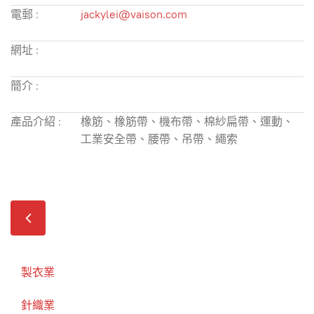
電郵 :
jackylei@vaison.com
網址 :
簡介 :
產品介紹 :
橡筋、橡筋帶、機布帶、棉紗扁帶、運動、
工業安全帶、腰帶、吊帶、繩索
製衣業
針織業