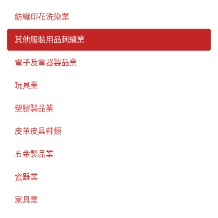
紡織印花洗染業
其他服裝用品刺繡業
電子及電器製品業
玩具業
塑膠製品業
皮革皮具鞋類
五金製品業
瓷器業
家具業