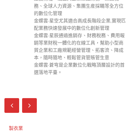
務、全球人力資源、集團生産採瞞等全方位
的數位化管理
金蝶雲·星空尤其適合高成長階段企業,實現匹
配業務快速發展中的數位化創新管理
金蝶雲·星辰通過進銷存、財務稅務、費用報
銷等業財稅一體化的在線工具，幫助小型商
貿企業和工廠規範經營管理、拓客流、降成
本，隨時隨地、輕鬆管貨管賬管生意
金蝶雲·蒼穹是企業數位化戰略頂層設計的首
選落地平臺。
製衣業