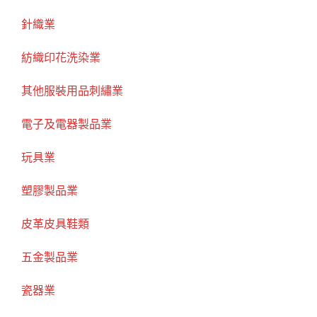
針織業
紡織印花洗染業
其他服裝用品刺繡業
電子及電器製品業
玩具業
塑膠製品業
皮革皮具鞋類
五金製品業
瓷器業