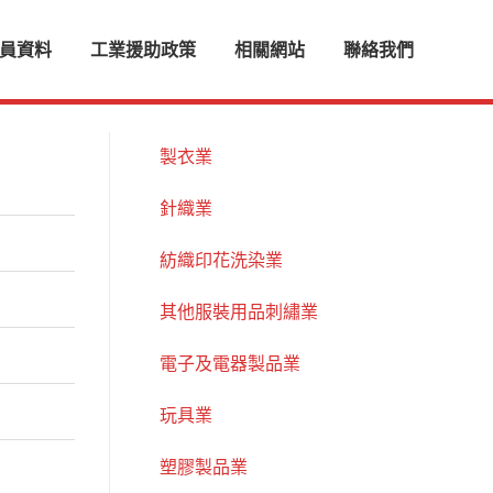
員資料
工業援助政策
相關網站
聯絡我們
製衣業
針織業
紡織印花洗染業
其他服裝用品刺繡業
電子及電器製品業
玩具業
塑膠製品業