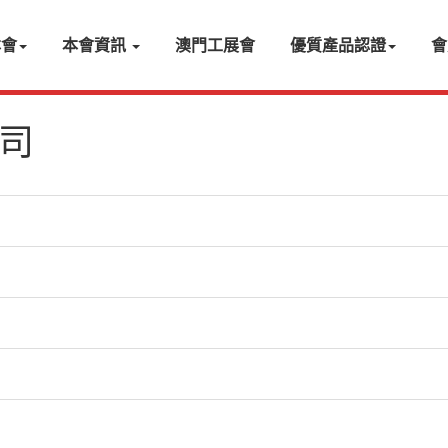
本會
本會資訊
澳門工展會
優質產品認證
會
司