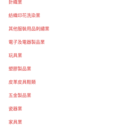
針織業
紡織印花洗染業
其他服裝用品刺繡業
電子及電器製品業
玩具業
塑膠製品業
皮革皮具鞋類
五金製品業
瓷器業
家具業