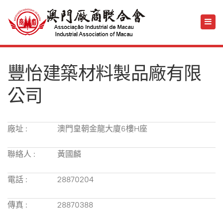
豐怡建築材料製品廠有限
公司
廠址 :
澳門皇朝金龍大廈6樓H座
聯絡人 :
黃國麟
電話 :
28870204
傳真 :
28870388