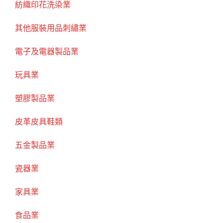
紡織印花洗染業
其他服裝用品刺繡業
電子及電器製品業
玩具業
塑膠製品業
皮革皮具鞋類
五金製品業
瓷器業
家具業
食品業