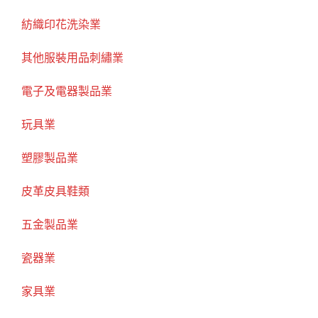
紡織印花洗染業
其他服裝用品刺繡業
電子及電器製品業
玩具業
塑膠製品業
皮革皮具鞋類
五金製品業
瓷器業
家具業