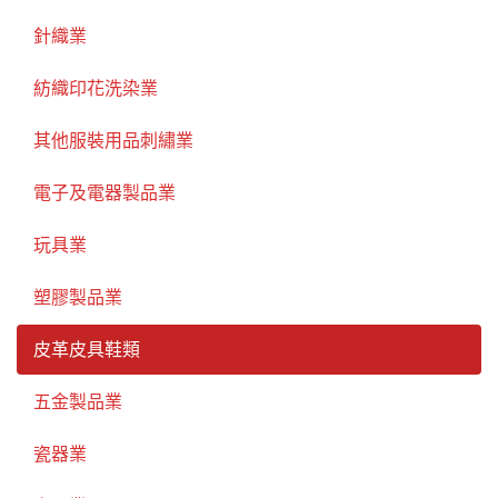
針織業
紡織印花洗染業
其他服裝用品刺繡業
電子及電器製品業
玩具業
塑膠製品業
皮革皮具鞋類
五金製品業
瓷器業