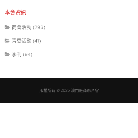
本會資訊
商會活動 (296)
青委活動 (41)
季刊 (94)
版權所有 © 2026 澳門廠商聯合會