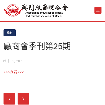
季刊
廠商會季刊第25期
十 12, 2019
>>>查看<<<