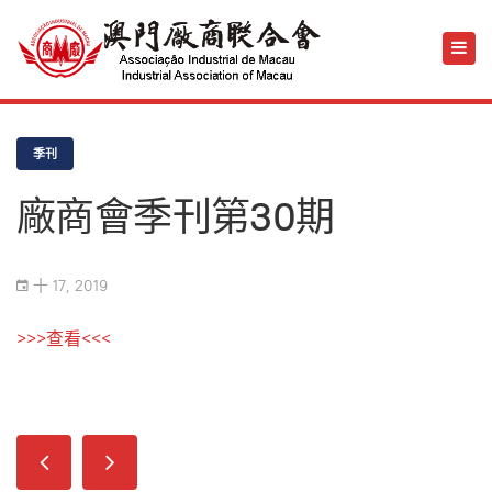
季刊
廠商會季刊第30期
十 17, 2019
>>>查看<<<