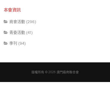
本會資訊
商會活動 (296)
青委活動 (41)
季刊 (94)
版權所有 © 2026 澳門廠商聯合會