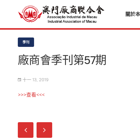
關於
季刊
廠商會季刊第57期
十一 13, 2019
>>>查看<<<