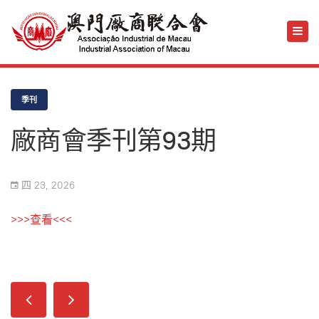
季刊
廠商會季刊第93期
四 23, 2026
>>>查看<<<