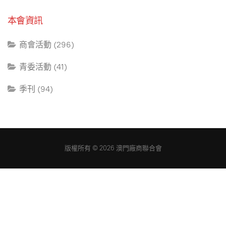
本會資訊
商會活動 (296)
青委活動 (41)
季刊 (94)
版權所有 © 2026 澳門廠商聯合會