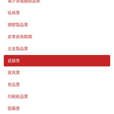
電子及電器製品業
玩具業
塑膠製品業
皮革皮具鞋類
五金製品業
瓷器業
家具業
食品業
印刷紙品業
製藥業