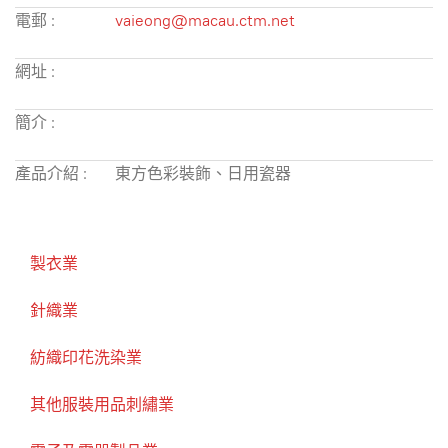
電郵 :
vaieong@macau.ctm.net
網址 :
簡介 :
產品介紹 :
東方色彩裝飾、日用瓷器
製衣業
針織業
紡織印花洗染業
其他服裝用品刺繡業