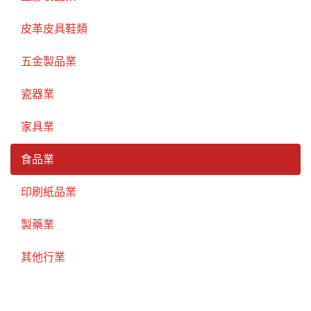
皮革皮具鞋類
五金製品業
瓷器業
家具業
食品業
印刷紙品業
製藥業
其他行業