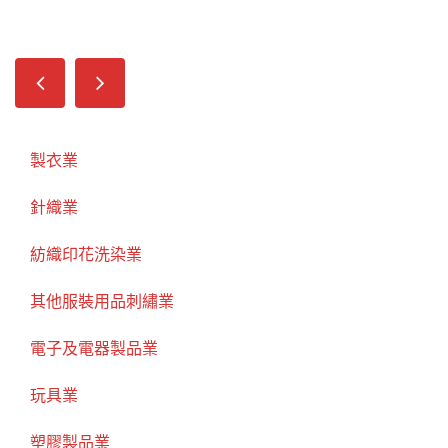
製衣業
針織業
紡織印花洗染業
其他服裝用品刺繡業
電子及電器製品業
玩具業
塑膠製品業