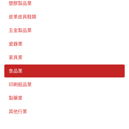
塑膠製品業
皮革皮具鞋類
五金製品業
瓷器業
家具業
食品業
印刷紙品業
製藥業
其他行業