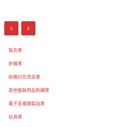
製衣業
針織業
紡織印花洗染業
其他服裝用品刺繡業
電子及電器製品業
玩具業