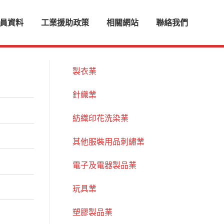
員資料
工業援助政策
相關網站
聯絡我們
製衣業
針織業
紡織印花洗染業
其他服裝用品刺繡業
電子及電器製品業
玩具業
塑膠製品業