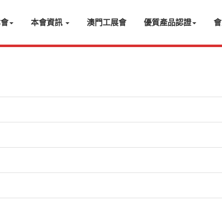
本會
本會資訊
澳門工展會
優質產品認證
會