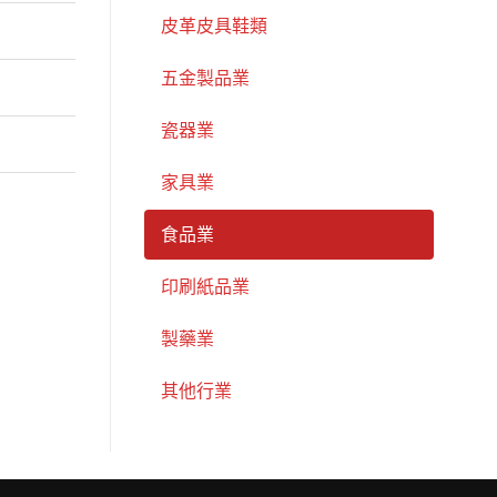
皮革皮具鞋類
五金製品業
瓷器業
家具業
食品業
印刷紙品業
製藥業
其他行業