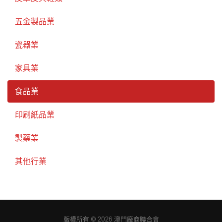
五金製品業
瓷器業
家具業
食品業
印刷紙品業
製藥業
其他行業
版權所有 © 2026 澳門廠商聯合會