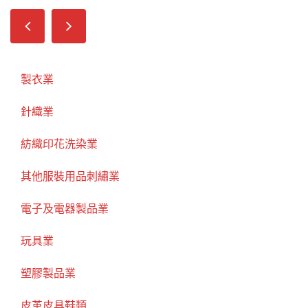
製衣業
針織業
紡織印花洗染業
其他服裝用品刺繡業
電子及電器製品業
玩具業
塑膠製品業
皮革皮具鞋類