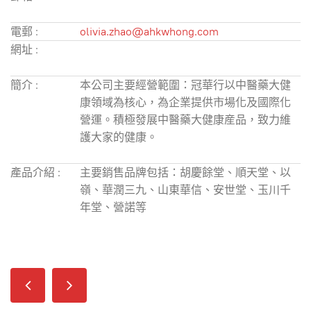
電郵 :
olivia.zhao@ahkwhong.com
網址 :
簡介 :
本公司主要經營範圍：冠華行以中醫藥大健
康領域為核心，為企業提供市場化及國際化
營運。積極發展中醫藥大健康産品，致力維
護大家的健康。
產品介紹 :
主要銷售品牌包括：胡慶餘堂、順天堂、以
嶺、華潤三九、山東華信、安世堂、玉川千
年堂、營諾等